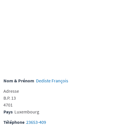
Nom & Prénom
Dediste François
Adresse
B.P. 13
4701
Pays
Luxembourg
Téléphone
23653-409