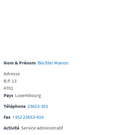
Nom & Prénom
Büchler Manon
Adresse
B.P. 13
4701
Pays
Luxembourg
Téléphone
23653-301
Fax
+352 23653-410
Activité
Service administratif