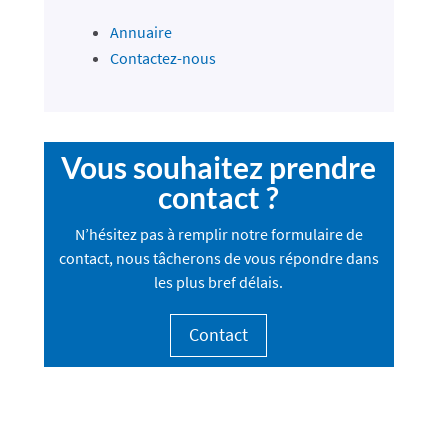
Annuaire
Contactez-nous
Vous souhaitez prendre
contact ?
N’hésitez pas à remplir notre formulaire de
contact, nous tâcherons de vous répondre dans
les plus bref délais.
Contact