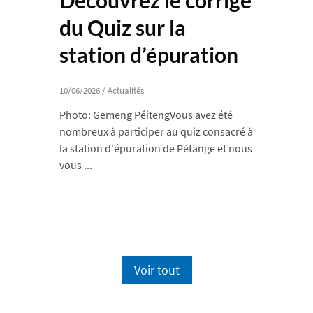
du Quiz sur la
station d’épuration
10/06/2026
/
Actualités
Photo: Gemeng PéitengVous avez été
nombreux à participer au quiz consacré à
la station d'épuration de Pétange et nous
vous ...
Voir tout