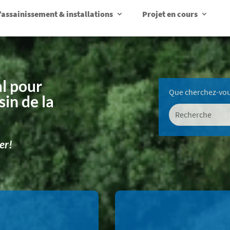
d’assainissement & installations
Projet en cours
l pour
sin de la
er!