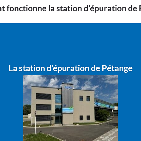
fonctionne la station d’épuration de
La station d'épuration de Pétange