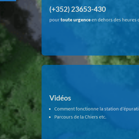
(+352) 23653-430
pour
toute urgence
en dehors des heures 
Vidéos
Comment fonctionne la station d’épurat
Parcours de la Chiers etc.