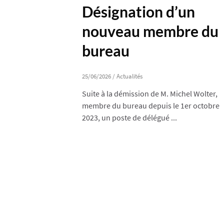
Désignation d’un
nouveau membre du
bureau
25/06/2026
/
Actualités
Suite à la démission de M. Michel Wolter,
membre du bureau depuis le 1er octobre
2023, un poste de délégué ...