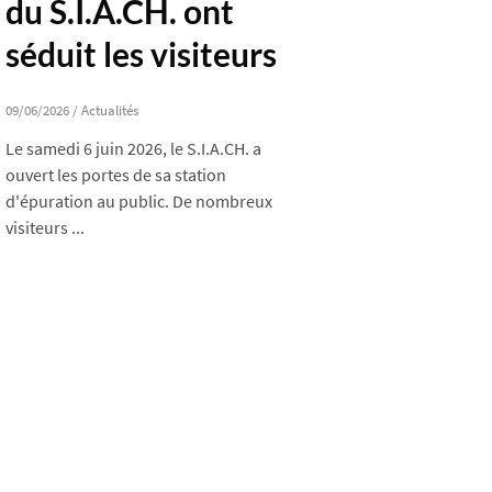
du S.I.A.CH. ont
séduit les visiteurs
09/06/2026
/
Actualités
Le samedi 6 juin 2026, le S.I.A.CH. a
ouvert les portes de sa station
d'épuration au public. De nombreux
visiteurs ...