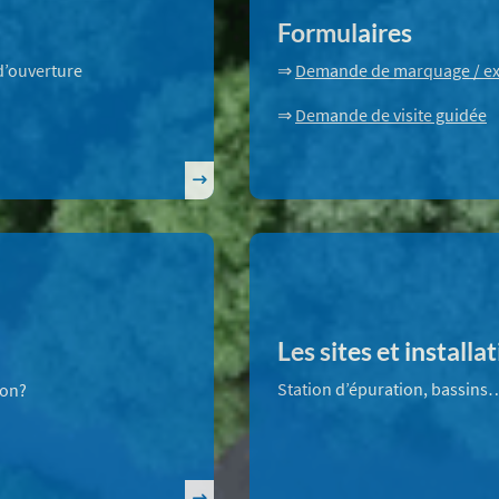
Formulaires
d’ouverture
⇒
Demande de marquage / ext
⇒
Demande de visite guidée
Les sites et installa
Station d’épuration, bassins
ion?