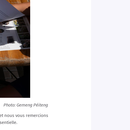
Photo: Gemeng Péiteng
 et nous vous remercions
entielle.