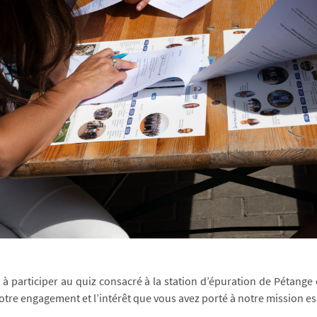
à participer au quiz consacré à la station d’épuration de Pétange
re engagement et l’intérêt que vous avez porté à notre mission ess