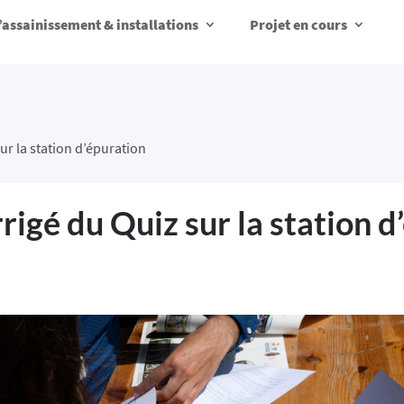
d’assainissement & installations
Projet en cours
ur la station d’épuration
rigé du Quiz sur la station d