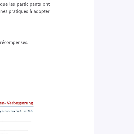
que les participants ont
nnes pratiques à adopter
s récompenses.
!