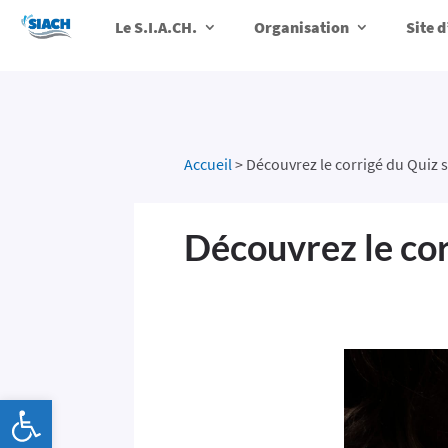
Le S.I.A.CH.
Organisation
Site 
Accueil
>
Découvrez le corrigé du Quiz s
Découvrez le cor
Ouvrir la barre d’outils