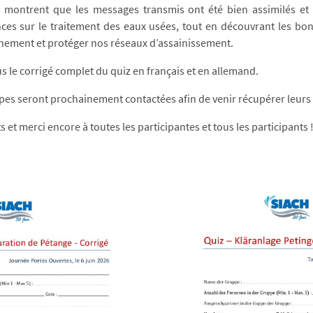
s montrent que les messages transmis ont été bien assimilés et 
nces sur le traitement des eaux usées, tout en découvrant les bo
nnement et protéger nos réseaux d’assainissement.
s le corrigé complet du quiz en français et en allemand.
ipes seront prochainement contactées afin de venir récupérer leur
s et merci encore à toutes les participantes et tous les participants 