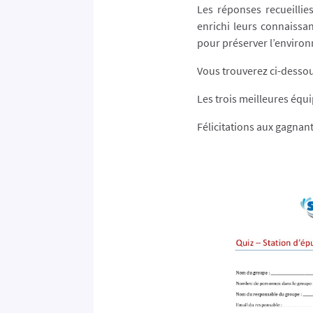
Les réponses recueillie
enrichi leurs connaissa
pour préserver l’enviro
Vous trouverez ci-dessou
Les trois meilleures équ
Félicitations aux gagnant