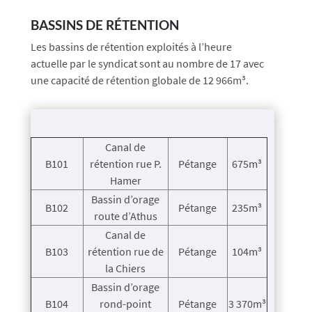
BASSINS DE RÉTENTION
Les bassins de rétention exploités à l’heure
actuelle par le syndicat sont au nombre de 17 avec
une capacité de rétention globale de 12 966m³.
Canal de
B101
rétention rue P.
Pétange
675m³
Hamer
Bassin d’orage
B102
Pétange
235m³
route d’Athus
Canal de
B103
rétention rue de
Pétange
104m³
la Chiers
Bassin d’orage
B104
rond-point
Pétange
3 370m³