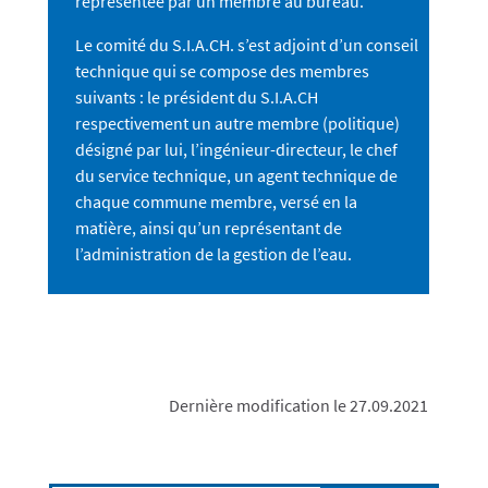
représentée par un membre au bureau.
Le comité du S.I.A.CH. s’est adjoint d’un conseil
technique qui se compose des membres
suivants : le président du S.I.A.CH
respectivement un autre membre (politique)
désigné par lui, l’ingénieur-directeur, le chef
du service technique, un agent technique de
chaque commune membre, versé en la
matière, ainsi qu’un représentant de
l’administration de la gestion de l’eau.
Dernière modification le 27.09.2021