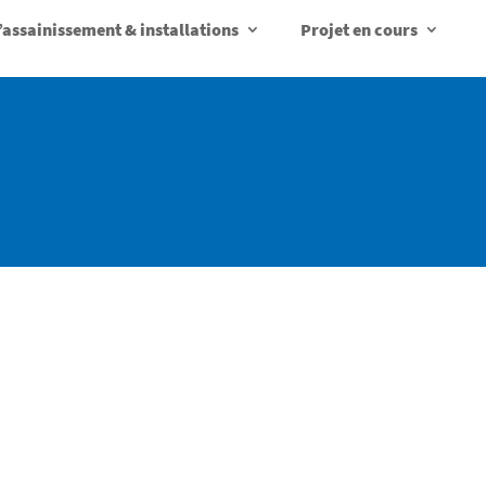
d’assainissement & installations
Projet en cours