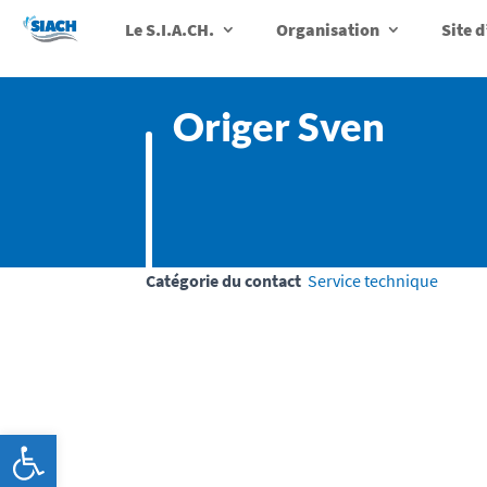
Le S.I.A.CH.
Organisation
Site 
Origer Sven
Catégorie du contact
Service technique
Ouvrir la barre d’outils