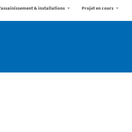
d’assainissement & installations
Projet en cours