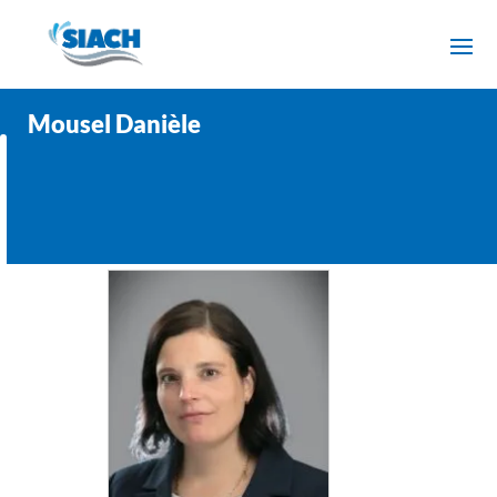
Mousel Danièle