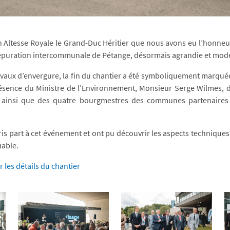
 Altesse Royale le Grand-Duc Héritier que nous avons eu l’honneur
d’épuration intercommunale de Pétange, désormais agrandie et mod
vaux d’envergure, la fin du chantier a été symboliquement marqué
ésence du Ministre de l’Environnement, Monsieur Serge Wilmes, du
ainsi que des quatre bourgmestres des communes partenaires :
ris part à cet événement et ont pu découvrir les aspects techniques
uable.
r les détails du chantier