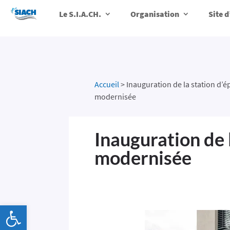
Le S.I.A.CH.
Organisation
Site 
Accueil
>
Inauguration de la station d’é
modernisée
Inauguration de 
modernisée
Ouvrir la barre d’outils