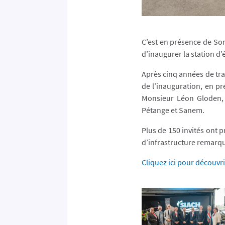
C’est en présence de Son
d’inaugurer la station 
Après cinq années de tra
de l’inauguration, en pr
Monsieur Léon Gloden, 
Pétange et Sanem.
Plus de 150 invités ont p
d’infrastructure remarq
Cliquez ici pour découvri