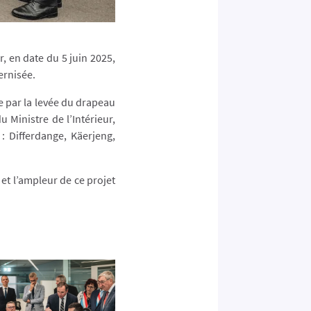
, en date du 5 juin 2025,
ernisée.
e par la levée du drapeau
 Ministre de l’Intérieur,
 Differdange, Käerjeng,
 et l’ampleur de ce projet