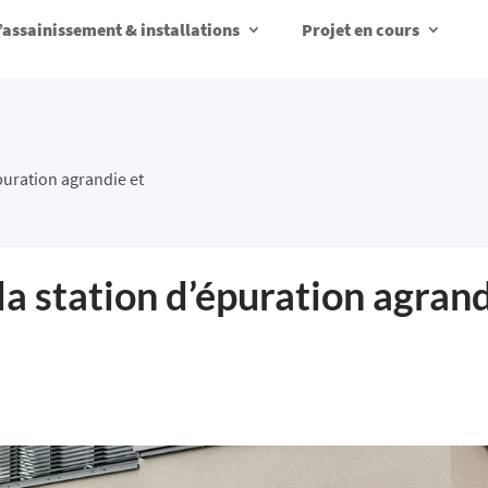
d’assainissement & installations
Projet en cours
puration agrandie et
la station d’épuration agrand