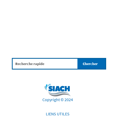
du traitement des eaux usées et de mieux
comprendre la mission essentielle assurée...
Copyright © 2024
LIENS UTILES