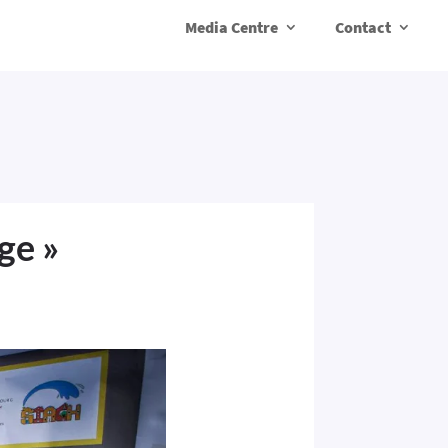
Media Centre
Contact
ge »