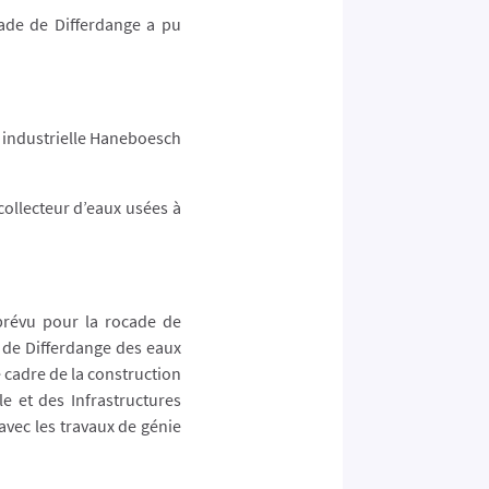
cade de Differdange a pu
e industrielle Haneboesch
collecteur d’eaux usées à
 prévu pour la rocade de
e de Differdange des eaux
e cadre de la construction
e et des Infrastructures
vec les travaux de génie