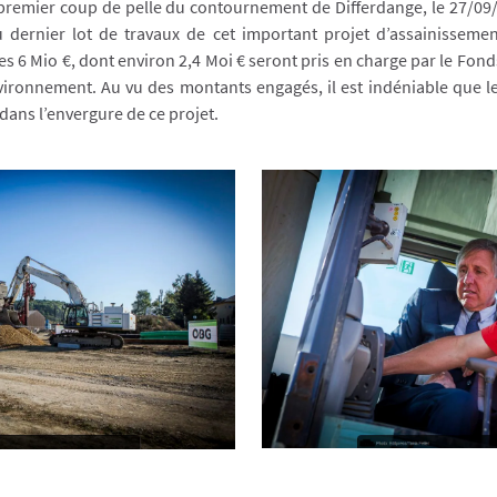
e premier coup de pelle du contournement de Differdange, le 27/09
 dernier lot de travaux de cet important projet d’assainissemen
es 6 Mio €, dont environ 2,4 Moi € seront pris en charge par le Fond
ironnement. Au vu des montants engagés, il est indéniable que le 
dans l’envergure de ce projet.