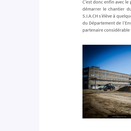
C’est donc enfin avec l
démarrer le chantier du
S.I.A.CH s’élève à quelqu
du Département de l’Env
partenaire considérable 