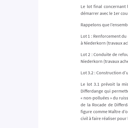
Le lot final concernant
démarrer avec le 1er cou
Rappelons que l’ensemble
Lot 1 : Renforcement du 
à Niederkorn (travaux a
Lot 2 : Conduite de refo
Niederkorn (travaux ach
Lot 3.2 : Construction d
Le lot 3.1 prévoit la m
Differdange qui permette
« non-polluées » du ruiss
de la Rocade de Differd
figure comme Maître d’o
civil à faire réaliser pou