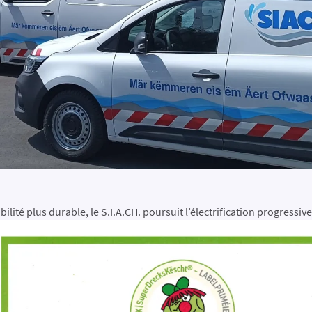
!
é plus durable, le S.I.A.CH. poursuit l’électrification progressive d