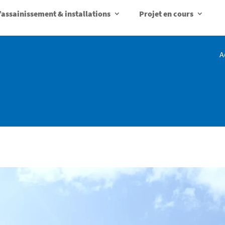
d’assainissement & installations
Projet en cours
A