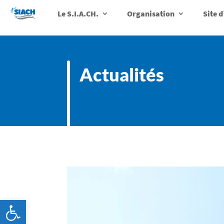
Le S.I.A.CH.
Organisation
Site 
Actualités
Ouvrir la barre d’outils