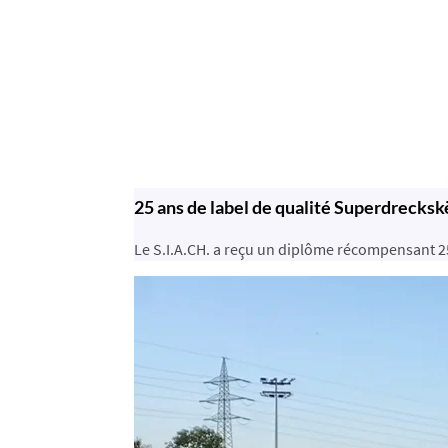
25 ans de label de qualité Superdrecks
Le S.I.A.CH. a reçu un diplôme récompensant 25