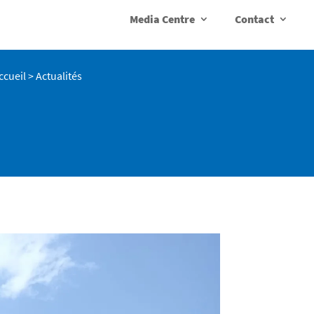
Media Centre
Contact
ccueil
>
Actualités